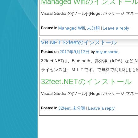
Managed Wifiのインストー
Visual Studio の[ツール]-[Nuget パッケ
Managed Wifi
未分類
Leave a reply
Posted in
,
|
VB.NET 32feetのインストール
2017年9月13日
miyunsarna
Posted on
by
32feet.NETは、Bluetooth、赤外線（IrD
ライセンスは、ＭＩＴです。で無料で商用利用も
32feet.NETのインストール
Visual Studio の[ツール]-[Nuget パッケー
32feet
未分類
Leave a reply
Posted in
,
|