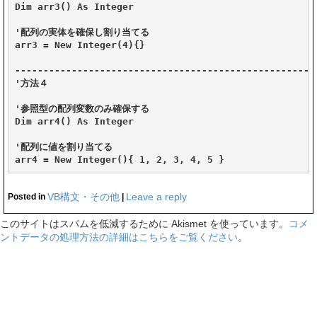
Dim arr3() As Integer

'配列の実体を確保し割り当てる

arr3 = New Integer(4){}

------------------------------------------------------
'方法４

'参照型の配列変数のみ確保する

Dim arr4() As Integer

'配列に値を割り当てる

VB構文・その他
Leave a reply
Posted in
|
このサイトはスパムを低減するために Akismet を使っています。
コメ
ントデータの処理方法の詳細はこちらをご覧ください
。