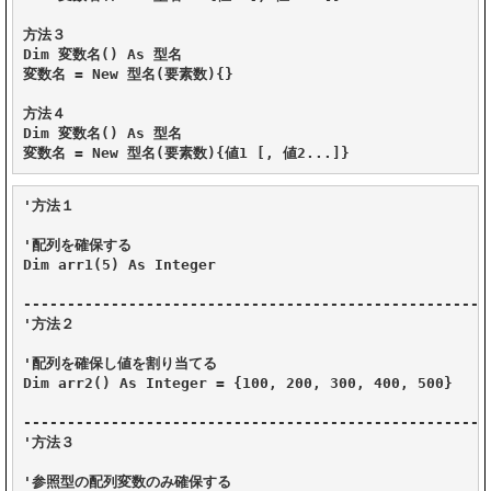
方法３

Dim 変数名() As 型名

変数名 = New 型名(要素数){}

方法４

Dim 変数名() As 型名

'方法１

'配列を確保する

Dim arr1(5) As Integer

------------------------------------------------------
'方法２

'配列を確保し値を割り当てる

Dim arr2() As Integer = {100, 200, 300, 400, 500}

------------------------------------------------------
'方法３

'参照型の配列変数のみ確保する
