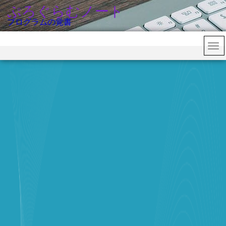
ぷろぐらむノート
プログラムの覚書