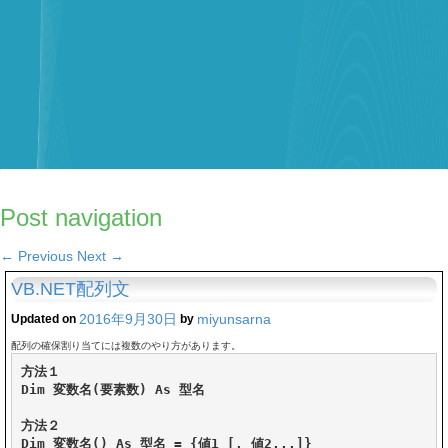
Post navigation
←
Previous
Next
→
VB.NET配列文
2016年9月30日
miyunsarna
Updated on
by
配列の確保割り当てには複数のやり方があります。
方法１

Dim 変数名(要素数) As 型名

方法２

Dim 変数名() As 型名 = {値1 [, 値2...]}
