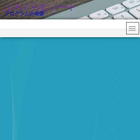
ぷろぐらむノート
プログラムの覚書