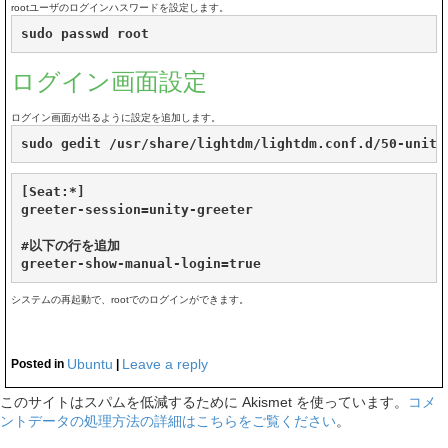
rootユーザのログインハスワードを設定します。
sudo passwd root
ログイン画面設定
ログイン画面が出るように設定を追加します。
sudo gedit /usr/share/lightdm/lightdm.conf.d/50-unity
[Seat:*]

greeter-session=unity-greeter

#以下の行を追加

システムの再起動で、rootでのログインができます。
Ubuntu
Leave a reply
Posted in
|
このサイトはスパムを低減するために Akismet を使っています。
コメ
ントデータの処理方法の詳細はこちらをご覧ください
。