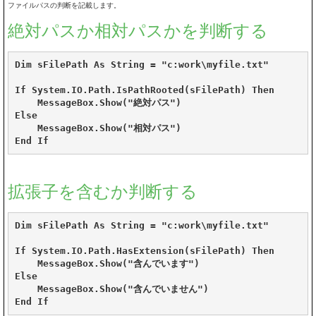
ファイルパスの判断を記載します。
絶対パスか相対パスかを判断する
Dim sFilePath As String = "c:work\myfile.txt"

If System.IO.Path.IsPathRooted(sFilePath) Then

    MessageBox.Show("絶対パス")

Else

    MessageBox.Show("相対パス")

End If
拡張子を含むか判断する
Dim sFilePath As String = "c:work\myfile.txt"

If System.IO.Path.HasExtension(sFilePath) Then

    MessageBox.Show("含んでいます")

Else

    MessageBox.Show("含んでいません")

End If