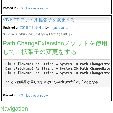
パス
Leave a reply
Posted in
|
VB.NET ファイル拡張子を変更する
2016年10月4日
miyunsarna
Updated on
by
ファイルパスの拡張子の部分のみを変更する方法を記載します。
Path.ChangeExtensionメソッドを使用
して、拡張子の変更をする
Dim sFileName1 As String = System.IO.Path.ChangeExten
Dim sFileName2 As String = System.IO.Path.ChangeExtens
Dim sFileName3 As String = System.IO.Path.ChangeExtens
'１と２は結果が同じです３はC:\work\myfile\.logとなる
パス
Leave a reply
Posted in
|
Navigation