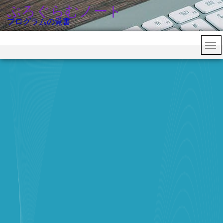
ぷろぐらむノート
プログラムの覚書