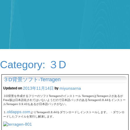
Category:
３D
３D背景ソフト-Terragen
2013年11月14日
miyunsarna
Updated on
by
３D背景を作成するフリーのソフトTerragenのインストール TerragenはTerragen２があるが
Free版は日本語化されてはいないようだので日本語パッチのあるTerragen0.8.44をインストー
ルTerragen 0.9.43もあるが日本語パッチがない。
oldapps.com
１.
よりTerragen0.8.44をダウンロードしインストールします。 ・ダウンロ
ードしたファイルを実行し解凍します。