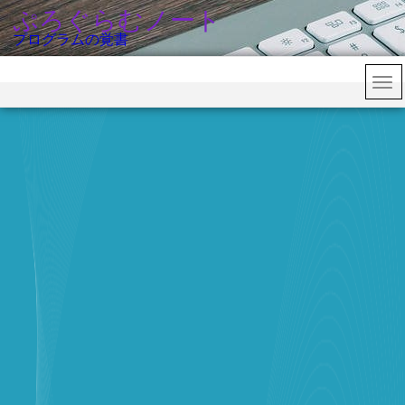
ぷろぐらむノート
プログラムの覚書