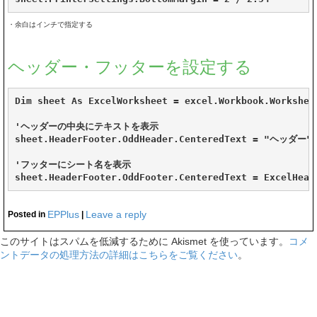
・余白はインチで指定する
ヘッダー・フッターを設定する
Dim sheet As ExcelWorksheet = excel.Workbook.Worksheet
'ヘッダーの中央にテキストを表示

sheet.HeaderFooter.OddHeader.CenteredText = "ヘッダー"

'フッターにシート名を表示

sheet.HeaderFooter.OddFooter.CenteredText = ExcelHead
EPPlus
Leave a reply
Posted in
|
このサイトはスパムを低減するために Akismet を使っています。
コメ
ントデータの処理方法の詳細はこちらをご覧ください
。