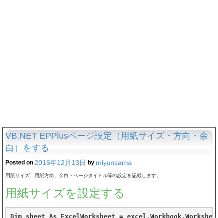
VB.NET EPPlusページ設定（用紙サイズ・方向・余
白）をする
2016年12月13日
miyunsarna
Posted on
by
用紙サイズ、用紙方向、余白・ページタイトル等の設定を記載します。
用紙サイズを設定する
Dim sheet As ExcelWorksheet = excel.Workbook.Worksheet