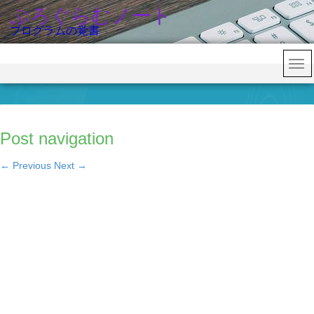
ぷろぐらむノート
プログラムの覚書
Post navigation
←
Previous
Next
→