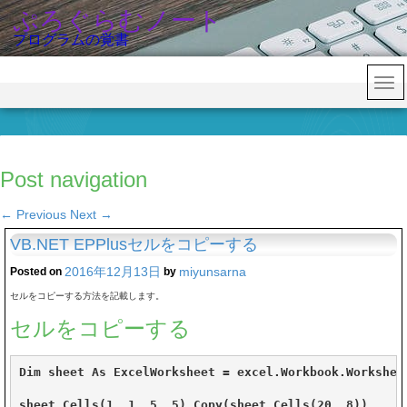
ぷろぐらむノート
プログラムの覚書
Post navigation
←
Previous
Next
→
VB.NET EPPlusセルをコピーする
2016年12月13日
miyunsarna
Posted on
by
セルをコピーする方法を記載します。
セルをコピーする
Dim sheet As ExcelWorksheet = excel.Workbook.Worksheet
sheet.Cells(1, 1, 5, 5).Copy(sheet.Cells(20, 8))