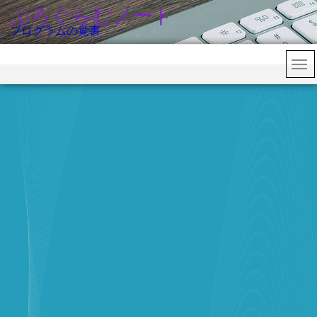
ぷろぐらむノート
プログラムの覚書