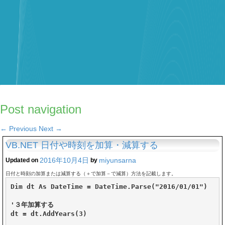
Post navigation
←
Previous
Next
→
VB.NET 日付や時刻を加算・減算する
2016年10月4日
miyunsarna
Updated on
by
日付と時刻の加算または減算する（＋で加算－で減算）方法を記載します。
Dim dt As DateTime = DateTime.Parse("2016/01/01")

'３年加算する

dt = dt.AddYears(3)
