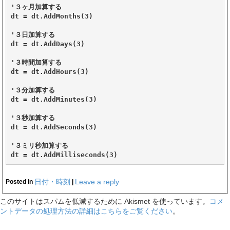
'３ヶ月加算する

dt = dt.AddMonths(3)

'３日加算する

dt = dt.AddDays(3)

'３時間加算する

dt = dt.AddHours(3)

'３分加算する

dt = dt.AddMinutes(3)

'３秒加算する

dt = dt.AddSeconds(3)

'３ミリ秒加算する

日付・時刻
Leave a reply
Posted in
|
このサイトはスパムを低減するために Akismet を使っています。
コメ
ントデータの処理方法の詳細はこちらをご覧ください
。