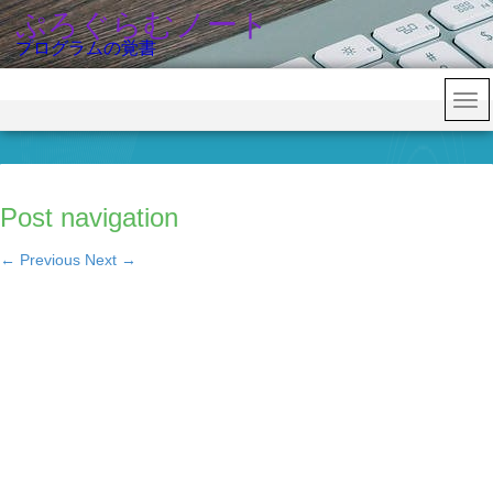
ぷろぐらむノート
プログラムの覚書
Post navigation
←
Previous
Next
→