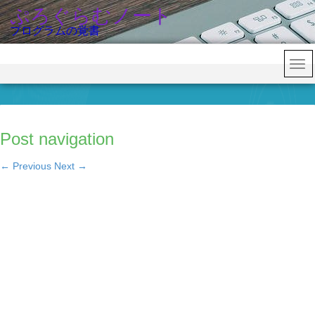
ぷろぐらむノート
プログラムの覚書
Post navigation
←
Previous
Next
→