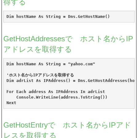
得する
GetHostAddressesで ホスト名からIP
アドレスを取得する
Dim hostName As String = "yahoo.com"

'ホスト名からIPアドレスを取得する

Dim adrList As IPAddress() = Dns.GetHostAddresses(host
For Each address As IPAddress In adrList

    Console.WriteLine(address.ToString())

Next
GetHostEntryで ホスト名からIPアド
レスを取得する