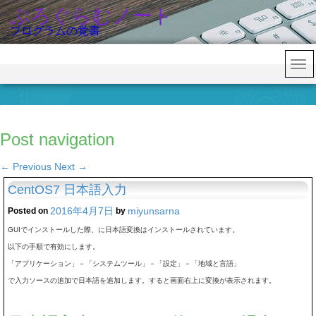
ぷろぐらむノート
プログラムの覚書
Post navigation
←
Previous
Next
→
CentOS7 日本語入力
2016年4月7日
miyunsarna
Posted on
by
GUIでインストールした際、に日本語変換はインストールされています。
以下の手順で有効にします。
「アプリケーション」－「システムツール」－「設定」－「地域と言語」
で入力ソースの追加で日本語を追加します。すると画面右上に変換が表示されます。